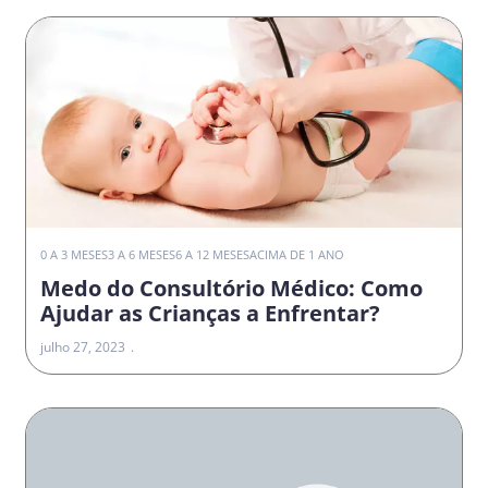
0 A 3 MESES
3 A 6 MESES
6 A 12 MESES
ACIMA DE 1 ANO
Medo do Consultório Médico: Como
Ajudar as Crianças a Enfrentar?
julho 27, 2023