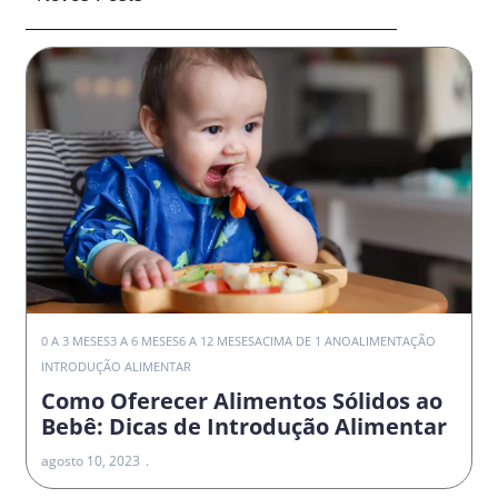
0 A 3 MESES
3 A 6 MESES
6 A 12 MESES
ACIMA DE 1 ANO
ALIMENTAÇÃO
INTRODUÇÃO ALIMENTAR
Como Oferecer Alimentos Sólidos ao
Bebê: Dicas de Introdução Alimentar
agosto 10, 2023