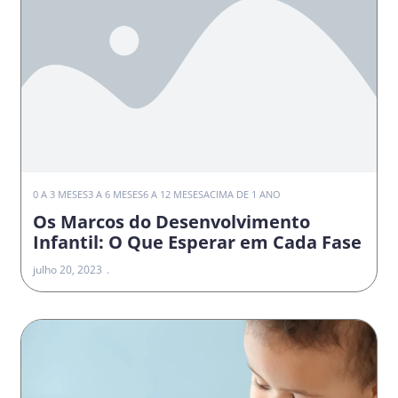
0 A 3 MESES
3 A 6 MESES
6 A 12 MESES
ACIMA DE 1 ANO
Os Marcos do Desenvolvimento
Infantil: O Que Esperar em Cada Fase
julho 20, 2023