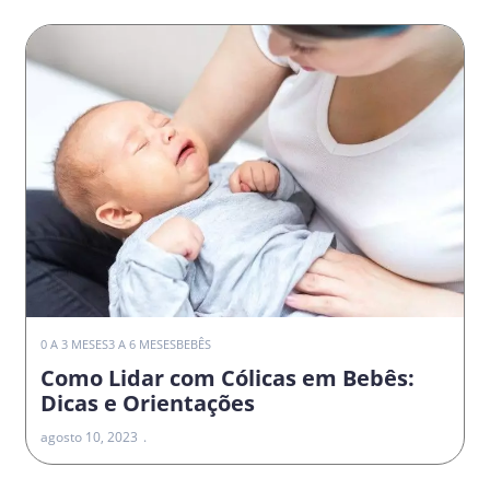
0 A 3 MESES
3 A 6 MESES
BEBÊS
Como Lidar com Cólicas em Bebês:
Dicas e Orientações
agosto 10, 2023