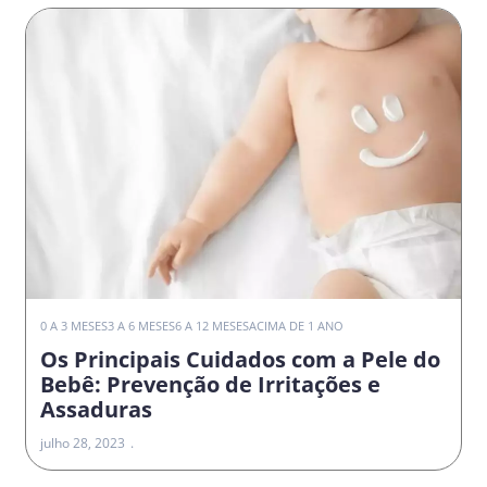
0 A 3 MESES
3 A 6 MESES
6 A 12 MESES
ACIMA DE 1 ANO
Os Principais Cuidados com a Pele do
Bebê: Prevenção de Irritações e
Assaduras
julho 28, 2023