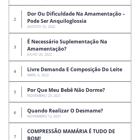
Dor Ou Dificuldade Na Amamentação –
Pode Ser Anquiloglossia
AGOSTO 25, 2022
É Necessário Suplementação Na
Amamentação?
JULHO 26, 2022
Livre Demanda E Composição Do Leite
ABRIL 6, 2022
Por Que Meu Bebê Não Dorme?
NOVEMBRO 23, 2021
Quando Realizar O Desmame?
NOVEMBRO 12, 2021
COMPRESSÃO MAMÁRIA É TUDO DE
BOM!