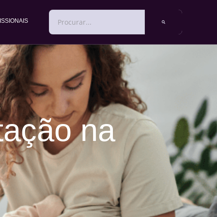
PESQUISAR
ISSIONAIS
tação na