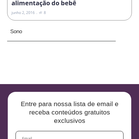
alimentação do bebê
junho 2, 2016
8
Sono
Entre para nossa lista de email e
receba conteúdos gratuitos
exclusivos
EMAIL