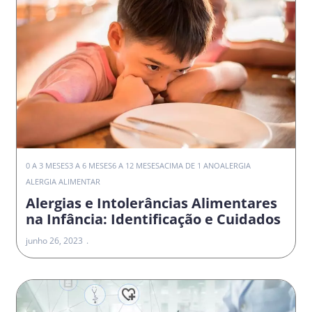
0 A 3 MESES
3 A 6 MESES
6 A 12 MESES
ACIMA DE 1 ANO
ALERGIA
ALERGIA ALIMENTAR
Alergias e Intolerâncias Alimentares
na Infância: Identificação e Cuidados
junho 26, 2023