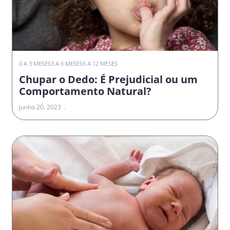
0 A 3 MESES
3 A 6 MESES
6 A 12 MESES
Chupar o Dedo: É Prejudicial ou um
Comportamento Natural?
junho 20, 2023