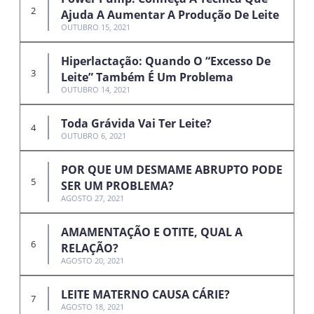
Ajuda A Aumentar A Produção De Leite
OUTUBRO 15, 2021
Hiperlactação: Quando O “excesso De
Leite” Também É Um Problema
OUTUBRO 14, 2021
Toda Grávida Vai Ter Leite?
OUTUBRO 6, 2021
POR QUE UM DESMAME ABRUPTO PODE
SER UM PROBLEMA?
AGOSTO 27, 2021
AMAMENTAÇÃO E OTITE, QUAL A
RELAÇÃO?
AGOSTO 20, 2021
LEITE MATERNO CAUSA CÁRIE?
AGOSTO 18, 2021