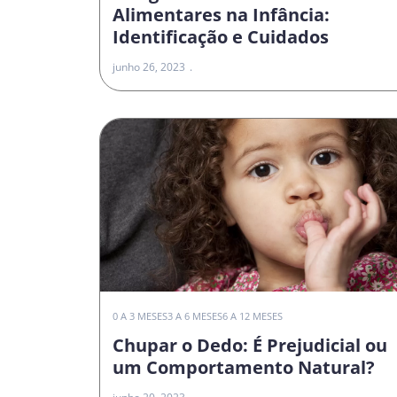
Alimentares na Infância:
Identificação e Cuidados
junho 26, 2023
0 A 3 MESES
3 A 6 MESES
6 A 12 MESES
Chupar o Dedo: É Prejudicial ou
um Comportamento Natural?