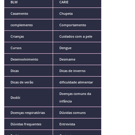
BLW
CARIE
Casamento
Chupeta
complemento
Comportamento
Crianças
Cuidados com a pele
Cursos
Dengue
Desenvolvimento
Desmame
Dicas
Dicas de inverno
Dicas de verão
dificuldade alimentar
Doenças comuns da
Dodói
infância
Doenças respiratórias
Dúvidas comuns
Dúvidas frequentes
Entrevista