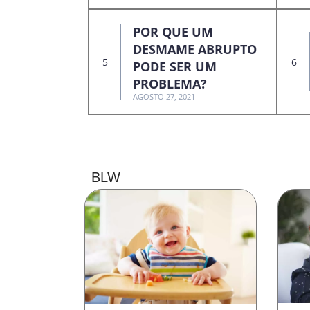
POR QUE UM
DESMAME ABRUPTO
PODE SER UM
PROBLEMA?
AGOSTO 27, 2021
BLW