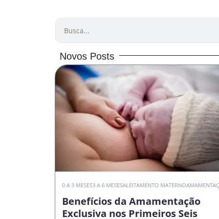
PESQUISAR
Novos Posts
0 A 3 MESES
3 A 6 MESES
ALEITAMENTO MATERNO
AMAMENTA
Benefícios da Amamentação
Exclusiva nos Primeiros Seis