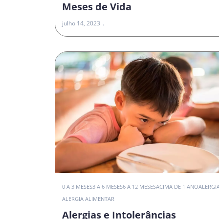
Meses de Vida
julho 14, 2023
0 A 3 MESES
3 A 6 MESES
6 A 12 MESES
ACIMA DE 1 ANO
ALERGI
ALERGIA ALIMENTAR
Alergias e Intolerâncias