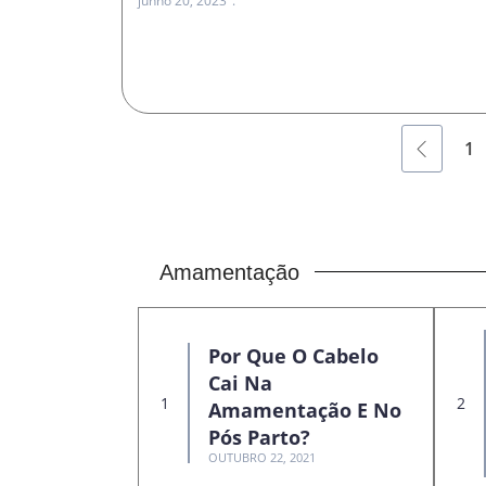
junho 20, 2023
1
Amamentação
Por Que O Cabelo
Cai Na
Amamentação E No
Pós Parto?
OUTUBRO 22, 2021