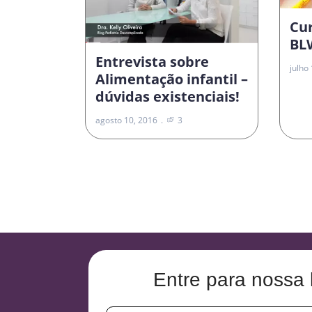
Cu
BLW
Entrevista sobre
julho
Alimentação infantil –
dúvidas existenciais!
agosto 10, 2016
3
Entre para nossa 