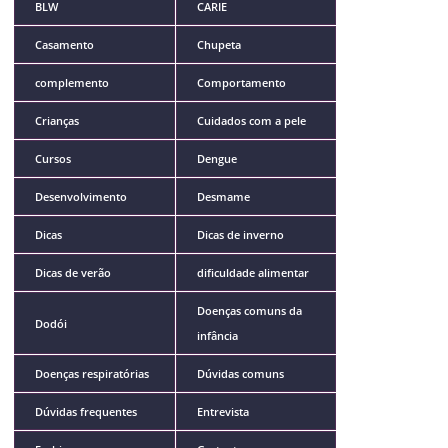
BLW
CARIE
Casamento
Chupeta
complemento
Comportamento
Crianças
Cuidados com a pele
Cursos
Dengue
Desenvolvimento
Desmame
Dicas
Dicas de inverno
Dicas de verão
dificuldade alimentar
Doenças comuns da
Dodói
infância
Doenças respiratórias
Dúvidas comuns
Dúvidas frequentes
Entrevista