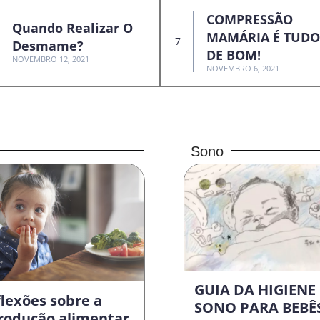
COMPRESSÃO
Quando Realizar O
MAMÁRIA É TUDO
Desmame?
DE BOM!
NOVEMBRO 12, 2021
NOVEMBRO 6, 2021
Sono
GUIA DA HIGIENE
lexões sobre a
SONO PARA BEBÊ
trodução alimentar