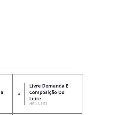
Livre Demanda E
Na
Composição Do
Leite
ABRIL 6, 2022