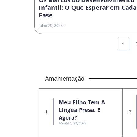
Infantil: O Que Esperar em Cada
Fase
julho 20, 2023
Amamentação
Meu Filho Tem A
Língua Presa. E
Agora?
AGOSTO 27, 2022