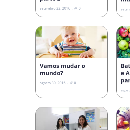
setembro 22, 2016
0
setem
Vamos mudar o
Ba
mundo?
e 
par
agosto 30, 2016
0
agost