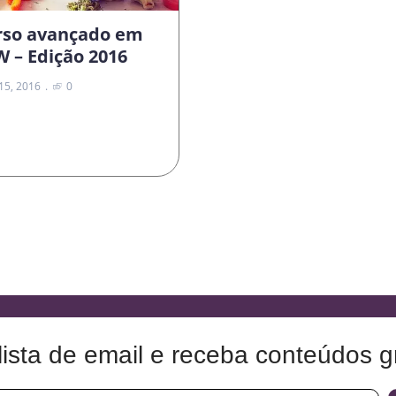
rso avançado em
 – Edição 2016
 15, 2016
0
lista de email e receba conteúdos gr