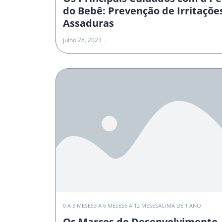
do Bebê: Prevenção de Irritaçõe
Assaduras
julho 28, 2023
0 A 3 MESES
3 A 6 MESES
6 A 12 MESES
ACIMA DE 1 ANO
Os Marcos do Desenvolvimento