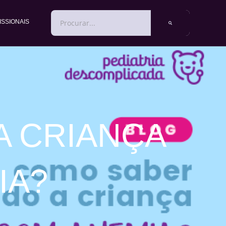
PESQUISAR
ISSIONAIS
A CRIANÇA
IA?