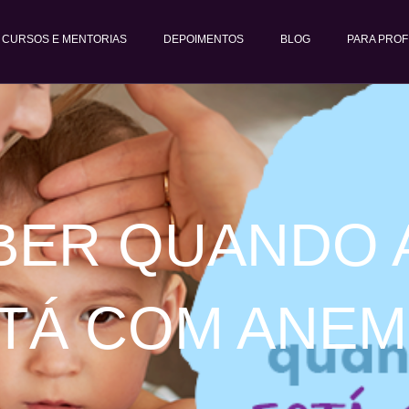
CURSOS E MENTORIAS
DEPOIMENTOS
BLOG
PARA PROF
ER QUANDO 
TÁ COM ANEM