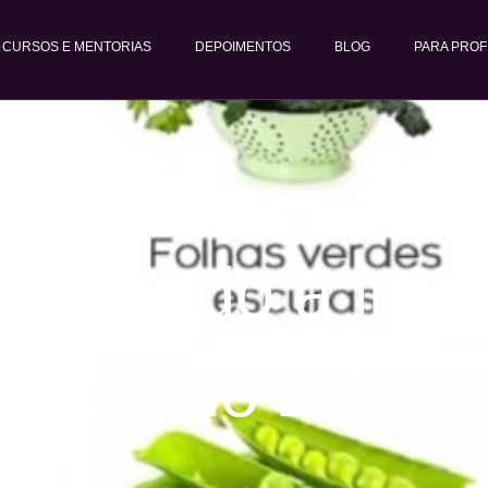
CURSOS E MENTORIAS
DEPOIMENTOS
BLOG
PARA PROF
talecendo a imu
papel do ZINC