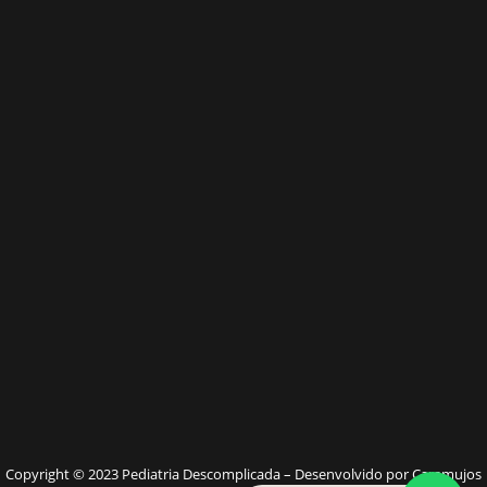
W
Copyright © 2023 Pediatria Descomplicada – Desenvolvido por Caramujos