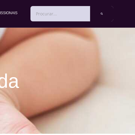
PESQUISAR
ISSIONAIS
lda