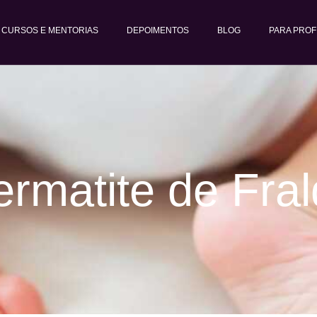
CURSOS E MENTORIAS
DEPOIMENTOS
BLOG
PARA PROF
rmatite de Fra