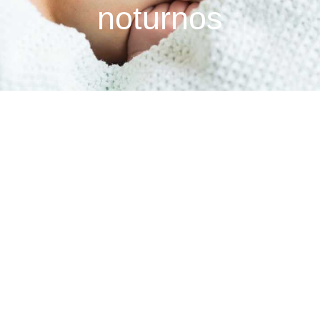
noturnos