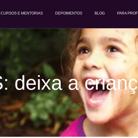
CURSOS E MENTORIAS
DEPOIMENTOS
BLOG
PARA PROF
: deixa a crianç