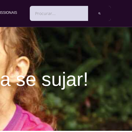
PESQUISAR
ISSIONAIS
a se sujar!