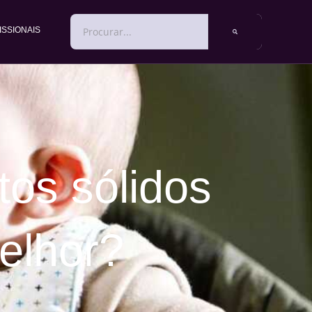
PESQUISAR
ISSIONAIS
os sólidos
elhor?