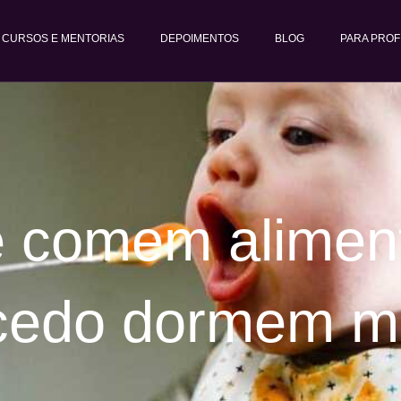
CURSOS E MENTORIAS
DEPOIMENTOS
BLOG
PARA PROF
 comem aliment
cedo dormem m