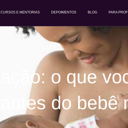
CURSOS E MENTORIAS
DEPOIMENTOS
BLOG
PARA PROF
ção: o que voc
 antes do bebê 