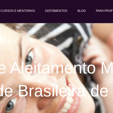
CURSOS E MENTORIAS
DEPOIMENTOS
BLOG
PARA PROF
e Aleitamento M
e Brasileira de 