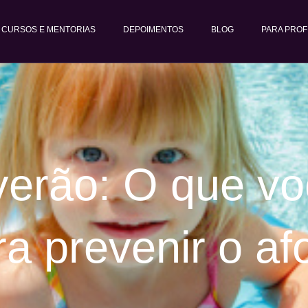
CURSOS E MENTORIAS
DEPOIMENTOS
BLOG
PARA PROF
verão: O que vo
ra prevenir o a