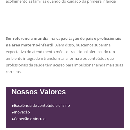
acolhimento às famílias quando do cuidado da primeira infância
Ser referência mundial na capacitação de pais e profissionais
na área materno-infantil.
Além disso, buscamos superar a
expectativa do atendimento médico tradicional oferecendo um
ambiente integrado e transformar a forma e os conteúdos que
profissionais da saúde têm acesso para impulsionar ainda mais suas
carreiras.
Nossos Valores
●Excelência de conteúdo e ensino
●Inovação
●Conexão e vínculo