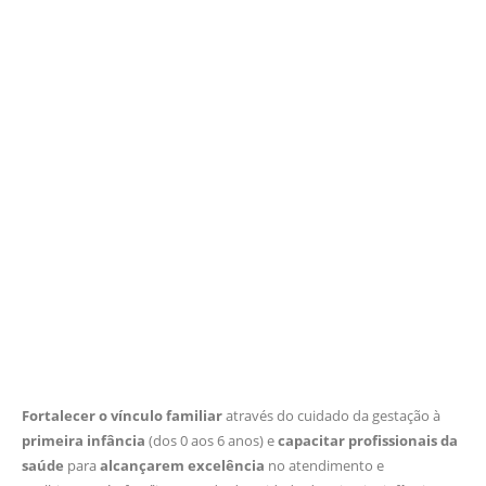
Fortalecer o vínculo familiar
através do cuidado da gestação à
primeira infância
(dos 0 aos 6 anos) e
capacitar profissionais da
saúde
para
alcançarem excelência
no atendimento e